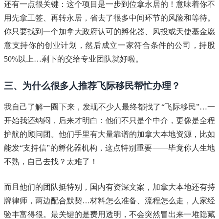
还有一点很关键：这个项目是一步到位拿永居的！意味着你不
用先拿工签、再转永居，省去了很多中间环节的风险和等待。
你只要找到一个加拿大政府认可的孵化器、风投或天使基金愿
意支持你的创业计划，然后成立一家符合条件的公司，持股
50%以上…剩下的交给专业团队就好啦。
三、为什么很多人推荐飞际移民帮忙办理？
我自己了解一圈下来，发现不少人最终都找了“飞际移民”…一
开始我还纳闷，后来才明白：他们不只是个中介，更像是全程
护航的顾问团。他们手里有大量靠谱的加拿大本地资源，比如
能发“支持信”的孵化器机构，这点特别重要——毕竟你人生地
不熟，自己去找？太难了！
而且他们的团队挺特别，国内有资深文案，加拿大本地还有持
牌律师，两边配合默契…材料怎么准备、流程怎么走，人家经
验丰富得很。最关键的是费用透明，不会突然冒出来一堆隐藏