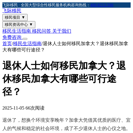
飞际移民 · 全国大型综合性移民服务机构
咨询热线：
400-8213-596
飞际
移民
移民项目
▼
移民资讯中心
▼
移民生活指南
移民问答
关于我们
免费咨询
首页
/
移民生活指南
/
退休人士如何移民加拿大？退休移民加拿
大有哪些可行途径？
退休人士如何移民加拿大？退
休移民加拿大有哪些可行途
径？
2025-11-05
66次阅读
退休了，想换个环境安享晚年？加拿大凭借其优质的医疗、宜
人的气候和稳定的社会环境，成了不少退休人士的心仪之地。