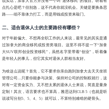
说实话，加拿大官方并没有一个叫"退休移民"的项目。听着有
点扎心是吧？但别急，这不代表你就没机会。关键是要换条思
路——咱不靠体力打工，而是用钱或投资来敲门。
二、适合退休人士的主要路径有哪些？
对于年龄偏大、不想再全职工作的人来说，最常见的其实是通
过加拿大的商业移民或投资类项目。这里不得不提一下“加拿
大SUV联邦创业投资移民”，虽然名字里带着“创业”，听着像
是年轻人的事儿，但它其实对退休人群相当友好。
为啥这么说呢？首先，它不要求你亲自跑到加拿大去天天坐班
管理公司…只要你能参与决策、保持对公司的控制权就行，这
对有一定资金实力、又不想太累的退休人士来说，简直是量身
定制！其次，语言要求也不算高，雅思达到CLB 5（也就是听
说读写分别5、5、4、5）就可以，不算特别难啃的硬骨头。