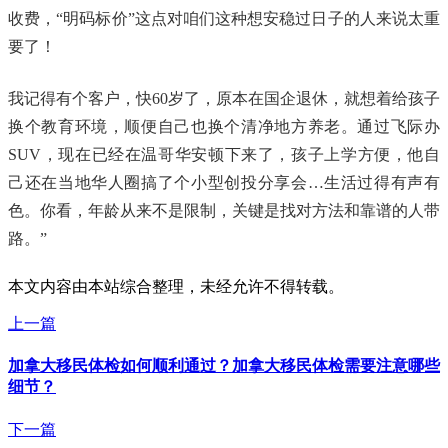
收费，“明码标价”这点对咱们这种想安稳过日子的人来说太重
要了！
我记得有个客户，快60岁了，原本在国企退休，就想着给孩子
换个教育环境，顺便自己也换个清净地方养老。通过飞际办
SUV，现在已经在温哥华安顿下来了，孩子上学方便，他自
己还在当地华人圈搞了个小型创投分享会…生活过得有声有
色。你看，年龄从来不是限制，关键是找对方法和靠谱的人带
路。”
本文内容由本站综合整理，未经允许不得转载。
上一篇
加拿大移民体检如何顺利通过？加拿大移民体检需要注意哪些
细节？
下一篇