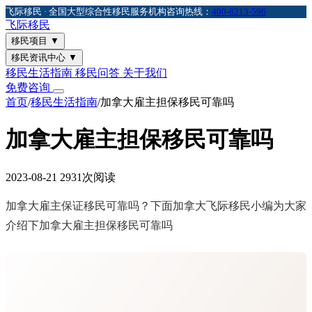
飞际移民 · 全国大型综合性移民服务机构
咨询热线：
400-8213-596
飞际
移民
移民项目
▼
移民资讯中心
▼
移民生活指南
移民问答
关于我们
免费咨询
首页
/
移民生活指南
/
加拿大雇主担保移民可靠吗
加拿大雇主担保移民可靠吗
2023-08-21
2931次阅读
加拿大雇主保证移民可靠吗？下面加拿大飞际移民小编为大家
介绍下加拿大雇主担保移民可靠吗