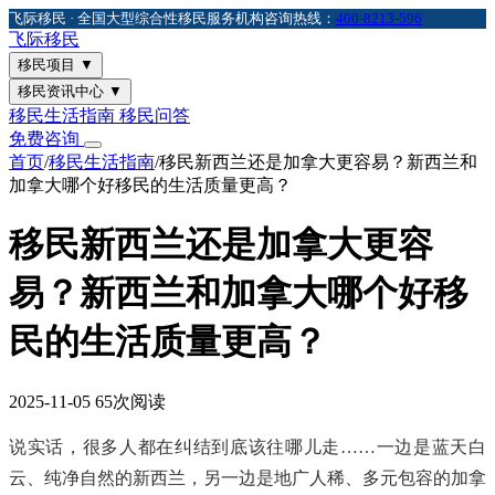
飞际移民 · 全国大型综合性移民服务机构
咨询热线：
400-8213-596
飞际
移民
移民项目
▼
移民资讯中心
▼
移民生活指南
移民问答
免费咨询
首页
/
移民生活指南
/
移民新西兰还是加拿大更容易？新西兰和
加拿大哪个好移民的生活质量更高？
移民新西兰还是加拿大更容
易？新西兰和加拿大哪个好移
民的生活质量更高？
2025-11-05
65次阅读
说实话，很多人都在纠结到底该往哪儿走……一边是蓝天白
云、纯净自然的新西兰，另一边是地广人稀、多元包容的加拿