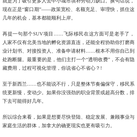
就是为了吸引更多人去中小城市填补劳动力缺口。换句话说，
现在正是“窗口期”——政策宽松、名额充足、审理快，抓住这
几年的机会，基本都能顺利上岸。
再提一句那个SUV项目……飞际移民在这方面可是老手了，
人家不仅有北美当地的孵化资源直连，还能全程协助你打磨商
业计划书、对接投资人、准备申请材料……根本不用你自己到
处跑断腿。最重要的是，他们主打一个“透明收费”，不会有隐
藏费用，过程可视化管理，你说省心不省心？!
至于新西兰……也不能说不行，只是整体节奏偏保守，移民系
统更新慢，变动少。如果你没强劲的职业背景或超高分数，排
下去可能得好几年。
所以综合来看，如果是想要尽快登陆、稳定发展、兼顾事业与
家庭生活的群体，加拿大的确更现实也更有吸引力。