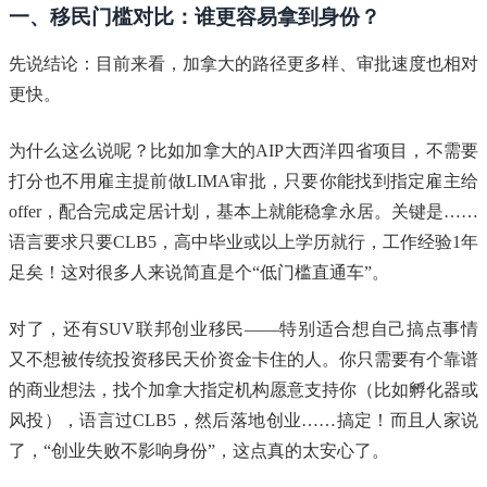
一、移民门槛对比：谁更容易拿到身份？
先说结论：目前来看，加拿大的路径更多样、审批速度也相对
更快。
为什么这么说呢？比如加拿大的AIP大西洋四省项目，不需要
打分也不用雇主提前做LIMA审批，只要你能找到指定雇主给
offer，配合完成定居计划，基本上就能稳拿永居。关键是……
语言要求只要CLB5，高中毕业或以上学历就行，工作经验1年
足矣！这对很多人来说简直是个“低门槛直通车”。
对了，还有SUV联邦创业移民——特别适合想自己搞点事情
又不想被传统投资移民天价资金卡住的人。你只需要有个靠谱
的商业想法，找个加拿大指定机构愿意支持你（比如孵化器或
风投），语言过CLB5，然后落地创业……搞定！而且人家说
了，“创业失败不影响身份”，这点真的太安心了。