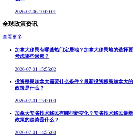
2026-07-06 10:00:01
全球政策资讯
查看更多
加拿大移民有哪些热门定居地？加拿大移民地的选择要
考虑哪些因素？
2026-07-01 15:55:02
投资移民加拿大需要什么条件？最新投资移民加拿大的
政策是什么？
2026-07-01 15:00:00
加拿大安省技术移民有哪些新变化？安省技术移民最新
政策的趋势是什么？
2026-07-01 14:55:00