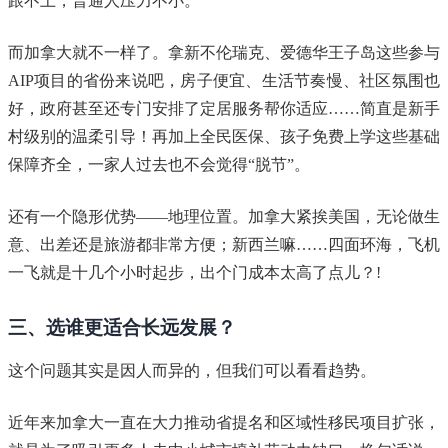
跟不上，普通人压力不小。
而加拿大就不一样了。拿新不伦瑞克、爱德华王子岛这些参与
AIP项目的省份来说吧，房子便宜、生活节奏慢、社区氛围也
好，政府甚至还专门安排了定居服务帮你适应……简直是新手
村级别的温柔引导！再加上全民医保、孩子免费上学这些基础
保障齐全，一家人过去也不会觉得“脱节”。
还有一个隐形优势——地理位置。加拿大紧挨美国，无论做生
意、出差还是旅游都非常方便；新西兰嘛……四面环海，飞机
一飞就是十几个小时起步，出个门成本太高了点儿？!
三、选谁更适合长远发展？
这个问题其实是因人而异的，但我们可以看看趋势。
近年来加拿大一直在大力推动省提名和区域性移民项目扩张，